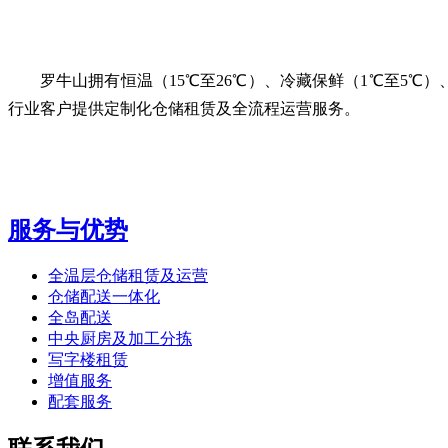
罗牛山拥有恒温（15℃至26℃）、冷藏保鲜（1℃至5℃）、
行业客户提供定制化仓储租赁及全流程运营服务。
服务与优势
全温层仓储租赁及运营
仓储配送一体化
全岛配送
中央厨房及加工分拣
写字楼租赁
增值服务
配套服务