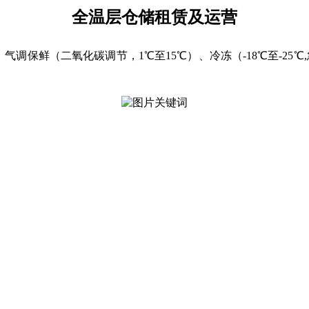
全温层仓储租赁及运营
气调保鲜（二氧化碳调节，1℃至15℃）、冷冻（-18℃至-25℃