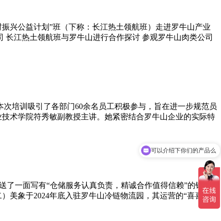
村振兴公益计划”班（下称：长江热土领航班）走进罗牛山产业
司 长江热土领航班与罗牛山进行合作探讨 参观罗牛山肉类公司
本次培训吸引了各部门60余名员工积极参与，旨在进一步规范员
业技术学院符秀敏副教授主讲。她紧密结合罗牛山企业的实际特
可以介绍下你们的产品么
你们是怎么收费的呢
送了一面写有“仓储服务认真负责，精诚合作值得信赖”的锦
美象于2024年底入驻罗牛山冷链物流园，其运营的“喜喜点