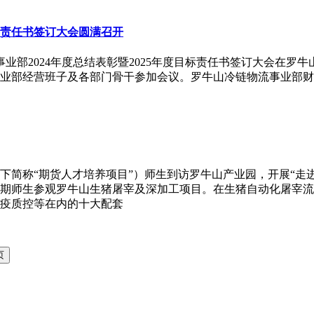
目标责任书签订大会圆满召开
流事业部2024年度总结表彰暨2025年度目标责任书签订大会
业部经营班子及各部门骨干参加会议。罗牛山冷链物流事业部财
以下简称“期货人才培养项目”）师生到访罗牛山产业园，开展“
期师生参观罗牛山生猪屠宰及深加工项目。在生猪自动化屠宰流
疫质控等在内的十大配套