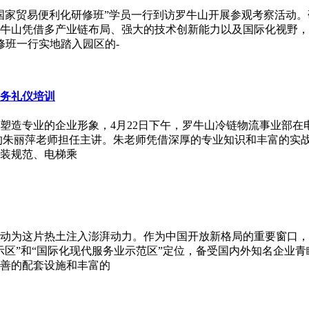
国家贸易便利化研修班”学员一行到访罗牛山开展参观考察活动
牛山凭借多产业链布局、强大的技术创新能力以及国际化视野，为
修班一行实地踏入园区的-
务礼仪培训
塑造专业的企业形象，4月22日下午，罗牛山冷链物流事业部
的朱丽萍老师担任主讲。朱老师凭借深厚的专业知识和丰富的实
装规范、电梯乘
面启动为这片热土注入澎湃动力。作为中国开放新格局的重要窗口
示区”和“国际化现代服务业示范区”定位，备受国内外知名企业
善的配套设施和丰富的