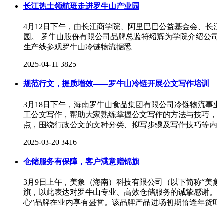
长江热土领航班走进罗牛山产业园
4月12日下午，由长江商学院、阿里巴巴公益基金会、长
园。 罗牛山股份有限公司品牌总监符绍辉为学院介绍公
生产线参观罗牛山冷链物流据悉
2025-04-11
3825
规范行文，提质增效——罗牛山冷链开展公文写作培训
3月18日下午，海南罗牛山食品集团有限公司冷链物流
工公文写作，帮助大家熟练掌握公文写作的方法与技巧，
点，围绕行政公文的文种分类、拟写步骤及写作技巧等内
2025-03-20
3416
仓储服务有保障，客户满意赠锦旗
3月9日上午，美象（海南）科技有限公司（以下简称“美
旗，以此表达对罗牛山专业、高效仓储服务的诚挚感谢。 
心”品牌在业内享有盛誉。该品牌产品进场初期恰逢年货