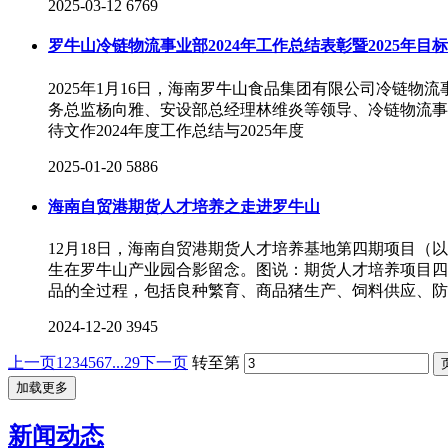
2025-03-12
6769
罗牛山冷链物流事业部2024年工作总结表彰暨2025年
2025年1月16日，海南罗牛山食品集团有限公司冷链物
务总监杨向雅、安设部总经理林维炎等领导、冷链物流事
待文作2024年度工作总结与2025年度
2025-01-20
5886
海南自贸港期货人才培养之走进罗牛山
12月18日，海南自贸港期货人才培养基地第四期项目（
生在罗牛山产业园合影留念。图说：期货人才培养项目四
品的全过程，包括良种繁育、商品猪生产、饲料供应、防
2024-12-20
3945
上一页
1
2
3
4
5
6
7
...29
下一页
转至第
加载更多
新闻动态