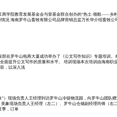
江商学院教育发展基金会与壹基金联合创办的“热土·领航——乡
司情况 海南罗牛山畜牧有限公司品牌营销总监万长华介绍畜牧公
事业部在罗牛山电商大厦成功举办了《公文写作知识》专题培训。
全面提升公文写作的质量和水平。 培训现场本次培训由海南职
容，以深入浅
象”）现场负责人王经理到访罗牛山冷链物流园，向罗牛山团队赠
美象现场负责人王经理（左二）、罗牛山仓储副经理尚锋（右二）
旺季，订单