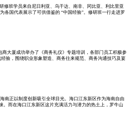
。研修班学员来自尼日利亚、乌干达、南非、冈比亚、利比里亚
各国代表展示了可供借鉴的 “中国经验”。修研班一行走进罗
在电商大厦成功举办了《商务礼仪》专题培训，各部门员工积极参
战经验，围绕职业形象塑造、商务往来规范、商务沟通技巧及宴
，海南正以制度创新吸引全球目光。海口江东新区作为海南自由
青睐。而在海口江东新区这片充满活力与潜力的热土上，罗牛山