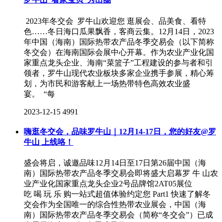
2023年冬交会 罗牛山欢迎您 逛展会、品美食、看特
色……冬日海口瓜果飘香，客商云集。12月14日，2023
年中国（海南）国际热带农产品冬季交易会（以下简称
冬交会）在海南国际会展中心开幕。作为农业产业化国
家重点龙头企业、海南“菜篮子”工程建设的参与者和引
领者，罗牛山现代农业板块多家企业携手参展，精心筹
划，为市民和游客献上一场热带特色高效农业盛
宴。 “每
2023-12-15
4991
嗨逛冬交会，品味罗牛山｜12月14-17日，您的好友@罗
牛山 上线咯！
盛会将启，诚邀品味12月14日至17日第26届中国（海
南）国际热带农产品冬季交易会即将盛大启幕罗 牛 山农
业产业化国家重点龙头企业2号品牌馆2AT05展位
吃 喝 玩 乐 购一站式超值体验约定您 Part1 快速了解冬
交会作为全国唯一的综合性热带农业展会，中国（海
南）国际热带农产品冬季交易会（简称“冬交会”）已成