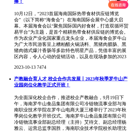
捧！
10月12日，“2023首届海南国际热带食材供应链博览
会”（以下简称“海食会”）在海南国际会展中心盛大启
幕。本届海食会以“聚焦国际国内好食材，打造双循环贸
易平台”为主题，是首个精耕热带食材供应链的博览会。
作为农业产业化国家重点龙头企业，本届海食会罗牛山
为广大市民游客呈上糟粕醋火锅汤料、黑猪肉腊肠、黑
猪肉德式爆汁香肠等多款特色明星产品，凭借丰富的展
区内容，令人心动的促销活动，以及在现场参加的2023
2023-10-13
7474
产教融合育人才 校企合作共发展丨2023年秋季罗牛山产
业园岗位化教学正式开班！
为全面深化校企合作，推进校企产教融合，9月19日下
午，海南罗牛山食品集团有限公司冷链物流事业部与海
南职业技术学院在罗牛山电商大厦三楼举行了2023年秋
季岗位化教学开班仪式。海南罗牛山食品集团有限公司
冷链物流事业部副总经理（主持）艾待文、副总经理杨
雅云、运营总监李国胜，海南职业技术学院校长助理沈