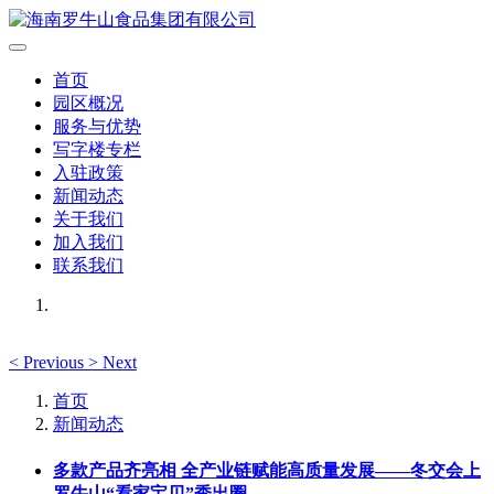
首页
园区概况
服务与优势
写字楼专栏
入驻政策
新闻动态
关于我们
加入我们
联系我们
<
Previous
>
Next
首页
新闻动态
多款产品齐亮相 全产业链赋能高质量发展——冬交会上
罗牛山“看家宝贝”秀出圈