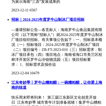
为展示海南“三农”发展成果的
2023-12-11
6567
招标｜2024-2025年度罗牛山制冰厂项目招标
—邀请招标公告—各竞标人：海南罗牛山食品集团有限
公司（以下简称“招标人”）就2024-2025年度罗牛山制冰
厂项目组织招标。有关事项公告如下：一、招标基本概
况（一）招标项目：2024-2025年度罗牛山制冰厂项目
（二）项目编号：ZB-FT-2023-010（三）招标需求：制
冰厂项目承包（四）项目地点：海南省海口市美兰区桂
林洋开发区罗牛山冷链物流园（五）项目招标要
求： 1、招标需求及报价说
2023-12-04
10479
江东奇妙季丨罗牛山糟粕醋：一碗糟粕醋，让你爱上海
南的味道
快乐周末即将到来！ 第三届江东新区文化创意开放
日 江东奇妙季 城市青年计划准备就绪！集罗牛山糟粕