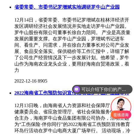
省委常委、市委书记罗增斌实地调研罗牛山产业园
12月14日，省委常委、市委书记罗增斌在桂林洋经济开
发区调研经济社会发展情况并实地走访罗牛山产业园。
罗牛山股份有限公司董事长徐自力陪同。 产业是高质量
发展的重要支撑。在罗牛山产业园，罗增斌书记进车
间、看生产、问需求，并在徐自力董事长对公司产业发
展、食品安全落实、保供稳价等工作汇报中，详细了解
了公司生产经营情况及下一步发展计划。他希望，罗牛
山作为海南农业龙头企业，要用好海南自贸港政策，着
力
2022-12-16
8905
可以介绍下你们的产品么
2022海南省工伤预防知识宣传活动在罗牛山产业园举行
12月13日晚，由海南省人力资源和社会保障厅、省卫生
健康委员会、省应急管理厅、省社会保险服务中心会联
合主办，海南罗牛山食品集团有限公司协办，活动主题
为“工伤保险·伴你同行”的2022海南省工伤预防宣传教育
环岛行活动在罗牛山电商大厦广场举行。 活动现场，冷