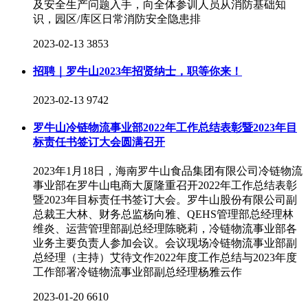
及安全生产问题入手，向全体参训人员从消防基础知
识，园区/库区日常消防安全隐患排
2023-02-13
3853
招聘｜罗牛山2023年招贤纳士，职等你来！
2023-02-13
9742
罗牛山冷链物流事业部2022年工作总结表彰暨2023年目
标责任书签订大会圆满召开
2023年1月18日，海南罗牛山食品集团有限公司冷链物流
事业部在罗牛山电商大厦隆重召开2022年工作总结表彰
暨2023年目标责任书签订大会。罗牛山股份有限公司副
总裁王大林、财务总监杨向雅、QEHS管理部总经理林
维炎、运营管理部副总经理陈晓莉，冷链物流事业部各
业务主要负责人参加会议。会议现场冷链物流事业部副
总经理（主持）艾待文作2022年度工作总结与2023年度
工作部署冷链物流事业部副总经理杨雅云作
2023-01-20
6610