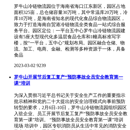
罗牛山冷链物流园位于海南省海口江东新区，园区占地
面积325亩，总仓储容量30万吨，其中常温库20万吨，冷
库10万吨，是海南省知名的现代化食品综合物流园区，
致力于打造海南自贸港冷链物流全类食品一站式综合服
务平台。园区定位：一平台五中心罗牛山冷链物流园建
设有5座大型现代化多温层食品仓库和1幢高标准写字
楼，按“一平台，五中心”规划布局。园区融合仓储、物
流、加工、电商、金融、检测等多种资源于一体，具备
食品
2023-03-02
9239
罗牛山开展节后复工复产“预防事故全员安全教育第一
课”培训
为深入贯彻习近平总书记关于安全生产工作的重要指示
批示精神和党的二十大提出的安全治理模式向事前预防
转型的要求，2月6日-10日，罗牛山冷链物流园组织园区
入驻企业、员工开展节后复工复产“预防事故全员安全教
育第一课”培训。 “预防事故全员安全教育第一课”培训
现场 培训中，园区专职消防员从生活中常见的消防安全