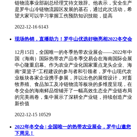
链物流事业部副总经理艾待文致辞。他表示，安全生产
是罗牛山冷链物流园区发展的基石，通过此次活动，希
望大家可以学习掌握工伤预防知识技能，提高
2022-12-16
6143
现场热销，直播助力！罗牛山优选好物亮相2022冬交会
12月15日，全国唯一的冬季热带农业展会——2022年中
国（海南）国际热带农产品冬季交易会在海南国际会展
中心隆重启幕。作为农业产业化国家重点龙头企业、海
南“菜篮子”工程建设的参与者和引领者，罗牛山现代农
业板块各家企业携手参展，并以出色的展馆设计，对畜
牧养殖、食品加工及冷链物流等板块的多维度呈现，在
冬交会的海南鲜品馆铺开了一幅高效生态全产业链布局
的完美画卷，集中展示了深耕全产业链，持续创造产业
新价值
2022-12-15
10529
2022年冬交会 | 全国唯一的热带农业展会，罗牛山邀您
下周见！