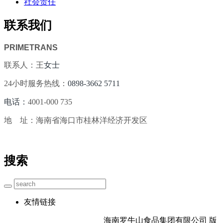
社会责任
联系我们
PRIMETRANS
联系人：王
女士
24小时服务热线：
0898-3662 5711
电话：
4001-000 735
地 址：海南省海口市桂林洋经济开发区
搜索
友情链接
海南罗牛山食品集团有限公司 版