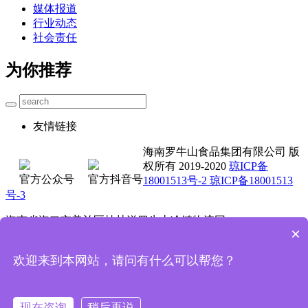
媒体报道
行业动态
社会责任
为你推荐
友情链接
海南罗牛山食品集团有限公司 版
权所有 2019-2020
琼ICP备
官方公众号
官方抖音号
18001513号-2 琼ICP备18001513
号-3
海南省海口市美兰区桂林洋罗牛山冷链物流园
×
0898-3662 5711 4001-000 735
欢迎来到本网站，请问有什么可以帮您？
技术支持：魔方科技
首页
电话咨询
现在咨询
稍后再说