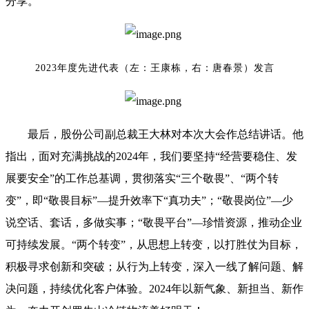
分享。
2023年度先进代表（左：王康栋，右：唐春景）发言
最后，股份公司副总裁王大林对本次大会作总结讲话。他
指出，面对充满挑战的
2024年，我们要坚持“经营要稳住、发
展要安全”的工作总基调，贯彻落实“三个敬畏”、“两个转
变”，即“敬畏目标”—提升效率下“真功夫”；“敬畏岗位”—少
说空话、套话，多做实事；“敬畏平台”—珍惜资源，推动企业
可持续发展。“两个转变”，从思想上转变，以打胜仗为目标，
积极寻求创新和突破；从行为上转变，深入一线了解问题、解
决问题，持续优化客户体验。2024年以新气象、新担当、新作