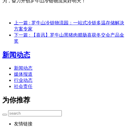
为，奋力开创罗牛山冷链物流美好明天！
上一篇
: 罗牛山冷链物流园：一站式冷链多温存储解决
方案专家
下一篇
: 【喜讯】罗牛山黑猪肉腊肠喜获冬交会产品金
奖
新闻动态
新闻动态
媒体报道
行业动态
社会责任
为你推荐
友情链接