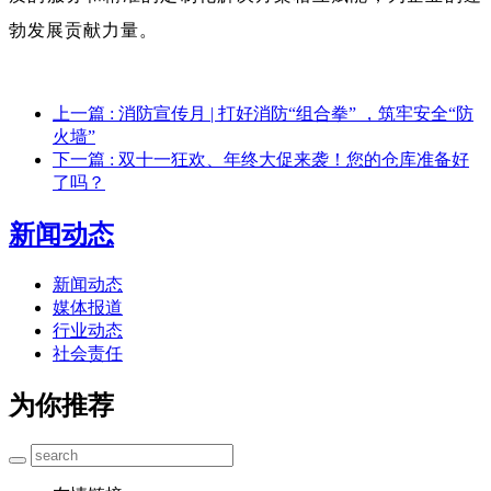
勃发展贡献力量。
上一篇
: 消防宣传月 | 打好消防“组合拳” ，筑牢安全“防
火墙”
下一篇
: 双十一狂欢、年终大促来袭！您的仓库准备好
了吗？
新闻动态
新闻动态
媒体报道
行业动态
社会责任
为你推荐