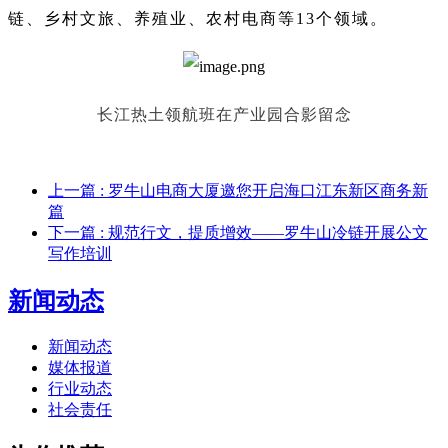
链、乡村文旅、养殖业、农村电商等13个领域。
长江热土领航班在产业园合影留念
上一篇
: 罗牛山电商大厦邀您开启海口江东新区商务新
篇
下一篇
: 规范行文，提质增效——罗牛山冷链开展公文
写作培训
新闻动态
新闻动态
媒体报道
行业动态
社会责任