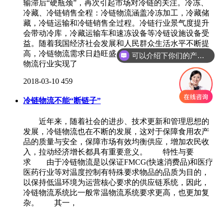
输滞后“硬瓶颈”，再次引起市场对冷链的关注。冷冻、
冷藏、冷链销售全程：冷链物流涵盖冷冻加工，冷藏储
藏，冷链运输和冷链销售全过程。冷链行业景气度提升
会带动冷库，冷藏运输车和速冻设备等冷链设施设备受
益。随着我国经济社会发展和人民群众生活水平不断提
高，冷链物流需求日趋旺盛，市场规模不断扩大，冷链
可以介绍下你们的产品么
物流行业实现了
2018-03-10
459
冷链物流不能“断链子”
近年来，随着社会的进步、技术更新和管理思想的
发展，冷链物流也在不断的发展，这对于保障食用农产
品的质量与安全，保障市场有效均衡供应，增加农民收
入，拉动经济增长都具有重要意义。 特性与要
求 由于冷链物流是以保证FMCG(快速消费品)和医疗
医药行业等对温度控制有特殊要求物品的品质为目的，
以保持低温环境为运营核心要求的供应链系统，因此，
冷链物流系统比一般常温物流系统要求更高，也更加复
杂。 其一，