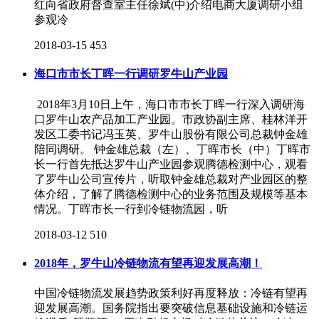
红向省政府督查室主任徐斌(中)介绍电商大厦调研小组
参观冷
2018-03-15
453
海口市市长丁晖一行调研罗牛山产业园
2018年3月10日上午，海口市市长丁晖一行深入调研海
口罗牛山农产品加工产业园。市政协副主席、桂林洋开
发区工委书记冯玉英、罗牛山股份有限公司总裁钟金雄
陪同调研。 钟金雄总裁（左）、丁晖市长（中）丁晖市
长一行首先抵达罗牛山产业园参观腾德检测中心，观看
了罗牛山公司宣传片，听取钟金雄总裁对产业园区的整
体介绍，了解了腾德检测中心的业务范围及规模等基本
情况。丁晖市长一行到冷链物流园，听
2018-03-12
510
2018年，罗牛山冷链物流有望再迎发展高潮！
中国冷链物流发展趋势政策利好再度释放：冷链有望再
迎发展高潮。国务院指出要突破信息基础设施和冷链运