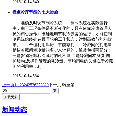
2015-10-14
540
盘点冷库节能的七大措施
准确及时调节制冷系统 制冷系统在实际运行
中，由于工况条件是不断变化的，只有依靠冷库管理人
员的精心操作并准确地调节制冷设备的运行，才能使制
冷系统始终处在最理想的工作状态，达到高效节能的效
果。 合理利用库房，节能减耗 冷藏间的耗电量
是按冷藏间耗冷量的多少来计算的，通常包括两部分：
一是货物冷却和冷藏时的耗冷量;二是冷藏间本身(即围
护结构)及操作管理的耗冷量。节约用电的关键在于冷藏
间的利用率，利
2015-10-14
584
上一页
1...
23
24
25
26
27
28
29
下一页
转至第
加载更多
新闻动态