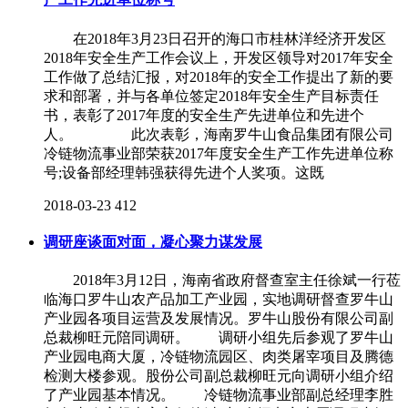
在2018年3月23日召开的海口市桂林洋经济开发区
2018年安全生产工作会议上，开发区领导对2017年安全
工作做了总结汇报，对2018年的安全工作提出了新的要
求和部署，并与各单位签定2018年安全生产目标责任
书，表彰了2017年度的安全生产先进单位和先进个
人。 此次表彰，海南罗牛山食品集团有限公司
冷链物流事业部荣获2017年度安全生产工作先进单位称
号;设备部经理韩强获得先进个人奖项。这既
2018-03-23
412
调研座谈面对面，凝心聚力谋发展
2018年3月12日，海南省政府督查室主任徐斌一行莅
临海口罗牛山农产品加工产业园，实地调研督查罗牛山
产业园各项目运营及发展情况。罗牛山股份有限公司副
总裁柳旺元陪同调研。 调研小组先后参观了罗牛山
产业园电商大厦，冷链物流园区、肉类屠宰项目及腾德
检测大楼参观。股份公司副总裁柳旺元向调研小组介绍
了产业园基本情况。 冷链物流事业部副总经理李胜