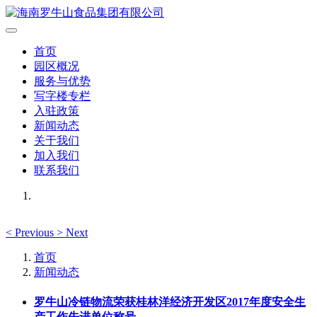
首页
园区概况
服务与优势
写字楼专栏
入驻政策
新闻动态
关于我们
加入我们
联系我们
<
Previous
>
Next
首页
新闻动态
罗牛山冷链物流荣获桂林洋经济开发区2017年度安全生
产工作先进单位称号