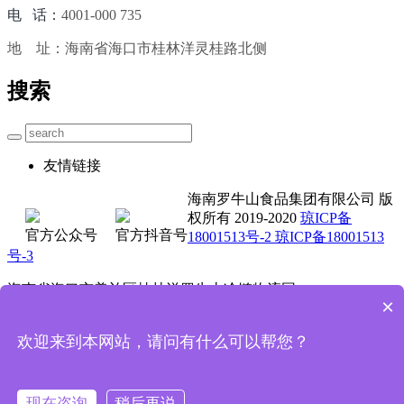
电 话：
4001-000 735
地 址：海南省海口市桂林洋灵桂路北侧
搜索
友情链接
海南罗牛山食品集团有限公司 版
权所有 2019-2020
琼ICP备
官方公众号
官方抖音号
18001513号-2 琼ICP备18001513
号-3
海南省海口市美兰区桂林洋罗牛山冷链物流园
×
0898-3662 5711 4001-000 735
欢迎来到本网站，请问有什么可以帮您？
技术支持：魔方科技
首页
电话咨询
现在咨询
稍后再说