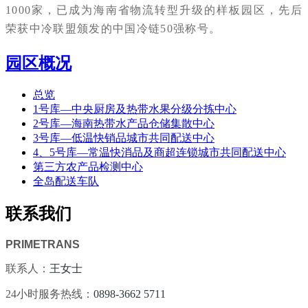
1000家，已成为海南省物流转型升级的样板园区，先后
荣获中冷联盟颁发的中国冷链50强称号。
园区概况
总览
1号库—中央厨房及热带水果分级分拣中心
2号库—海南热带水产品仓储集散中心
3号库—低温快销品城市共同配送中心
4、5号库—常温快消品及商超连锁城市共同配送中心
第三方农产品检测中心
全岛配送车队
联系我们
PRIMETRANS
联系人：
王女士
24小时服务热线：
0898-3662 5711